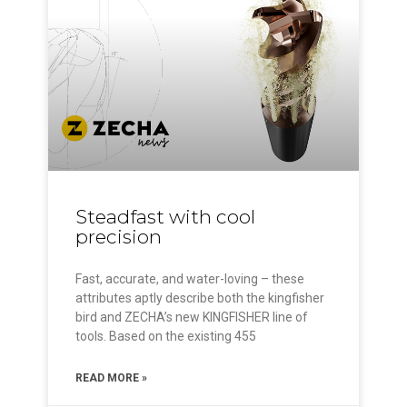
Steadfast with cool
precision
Fast, accurate, and water-loving – these
attributes aptly describe both the kingfisher
bird and ZECHA’s new KINGFISHER line of
tools. Based on the existing 455
READ MORE »