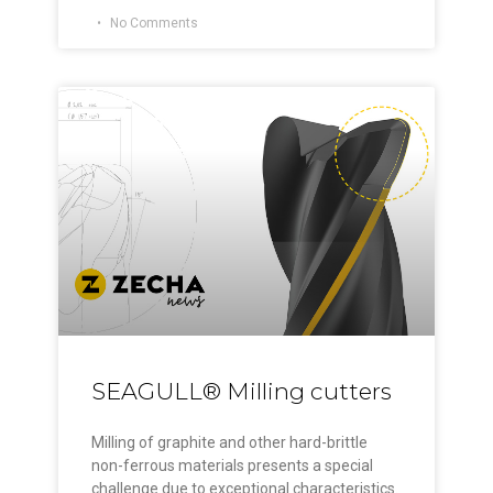
No Comments
SEAGULL® Milling cutters
Milling of graphite and other hard-brittle
non-ferrous materials presents a special
challenge due to exceptional characteristics.